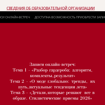
Н-ВСТРЕЧ
ДОСТУПНА ВОЗМОЖНОСТЬ ПРИОБРЕСТИ ЗАПИСИ ОНЛАЙН
Записи онлайн-встреч:
Тема 1 - «Разбор гардероба: алгоритм,
комплекты, результат»
Тема 2 - «О моде глобально: тренды, их
путь, актуальные тенденции лета»
Тема 3 - «Детали, которые решают все в
образе. Стилистические приемы 2026»