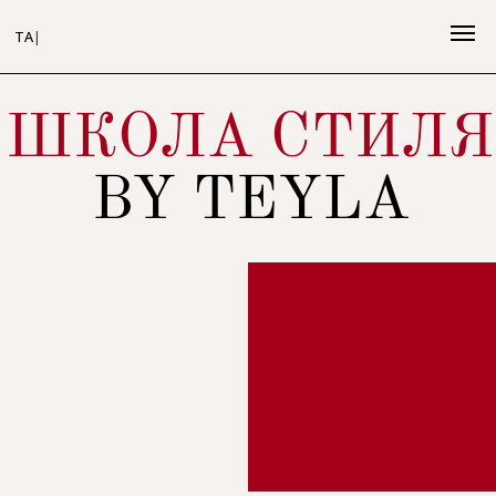
Т
АТЬЯНА
|
ШКОЛА СТИЛЯ
BY TEYLA
СВЕДЕНИЯ ОБ ОБРАЗОВАТЕЛЬНОЙ ОРГАНИЗАЦИИ