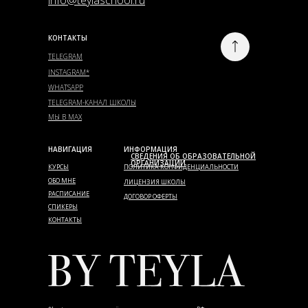
info@teylaschool.ru
КОНТАКТЫ
TELEGRAM
INSTAGRAM*
WHATSAPP
TELEGRAM-КАНАЛ ШКОЛЫ
МЫ В MAX
НАВИГАЦИЯ
ИНФОРМАЦИЯ
СВЕДЕНИЯ ОБ ОБРАЗОВАТЕЛЬНОЙ
ОРГАНИЗАЦИИ
КУРСЫ
ПОЛИТИКА КОНФИДЕНЦИАЛЬНОСТИ
ОБО МНЕ
ЛИЦЕНЗИЯ ШКОЛЫ
РАСПИСАНИЕ
ДОГОВОР ОФЕРТЫ
СПИКЕРЫ
КОНТАКТЫ